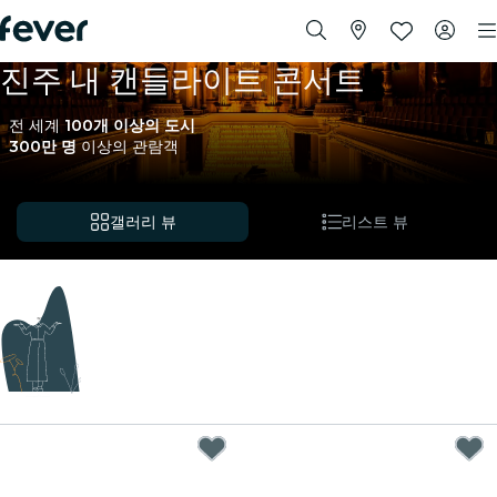
진주 내 캔들라이트 콘서트
전 세계
100개 이상의 도시
300만 명
이상의 관람객
갤러리 뷰
리스트 뷰
판매 예정
새로운 이벤트가 준비 중입니다. 그동안 아래의 다른 이벤트
도 확인해 보세요.