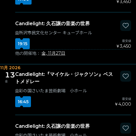
￥3,450
Candlelight: 久石譲の音楽の世界
所沢市民文化センター キューブホール
最安値
19:15
￥3,450
他の開催地：:
金, 11月27日
11月 2026
13
Candlelight:『マイケル・ジャクソン』ベス
トメドレー
金
彩の国さいたま芸術劇場 小ホール
最安値
16:45
￥4,000
Candlelight: 久石譲の音楽の世界
彩の国さいたま芸術劇場 小ホール