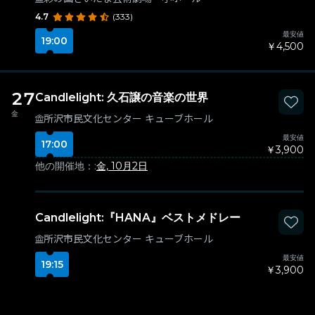
4.7
(333)
最安値
19:00
￥4,500
27
Candlelight: 久石譲の音楽の世界
金
所沢市民文化センター キューブホール
最安値
17:00
￥3,900
他の開催地：:
金, 10月2日
Candlelight:『HANA』ベストメドレー
所沢市民文化センター キューブホール
最安値
19:15
￥3,900