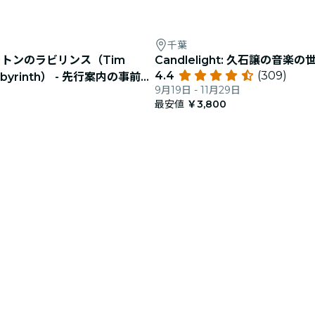
千葉
トンのラビリンス（Tim
Candlelight: 久石譲の音楽の
4.4
(309)
Labyrinth） - 先行案内の事前登
9月19日 - 11月29日
最安値
￥3,800