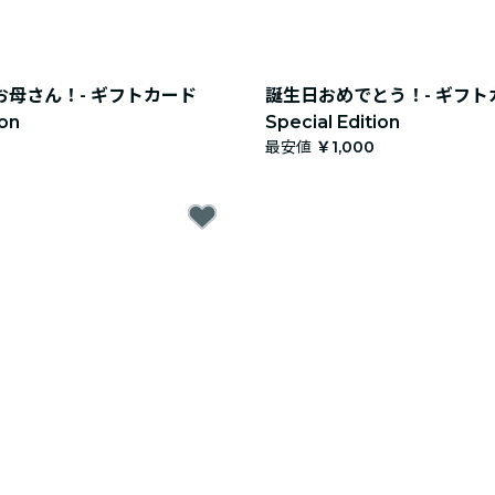
母さん！- ギフトカード
誕生日おめでとう！- ギフト
ion
Special Edition
最安値
￥1,000