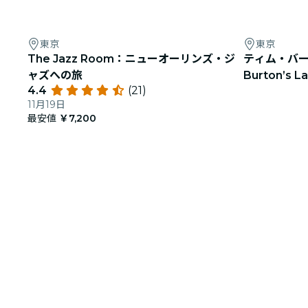
東京
東京
The Jazz Room：ニューオーリンズ・ジ
ティム・バー
ャズへの旅
Burton’s 
4.4
(21)
録
11月19日
最安値
￥7,200