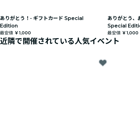
ありがとう！- ギフトカード Special
ありがとう、お
Edition
Special Edit
最安値
￥1,000
最安値
￥1,000
近隣で開催されている人気イベント