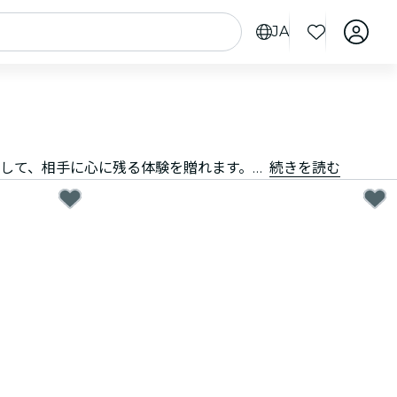
JA
素敵なプレゼント選びは、決して難しいことではありません。ギフトカードなら、お好きなカードを選び、金額を自由に設定して、相手に心に残る体験を贈れます。素早く、柔軟、そして失敗知らずなプレゼントを贈りませんか？
続きを読む