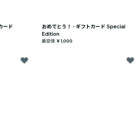
カード
おめでとう！ - ギフトカード Special
Edition
最安値
￥1,000