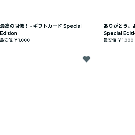
最高の同僚！ - ギフトカード Special
ありがとう、お
Edition
Special Edit
最安値
￥1,000
最安値
￥1,000