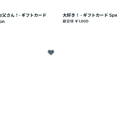
父さん！- ギフトカード
大好き！ - ギフトカード Specia
最安値
￥1,000
ion