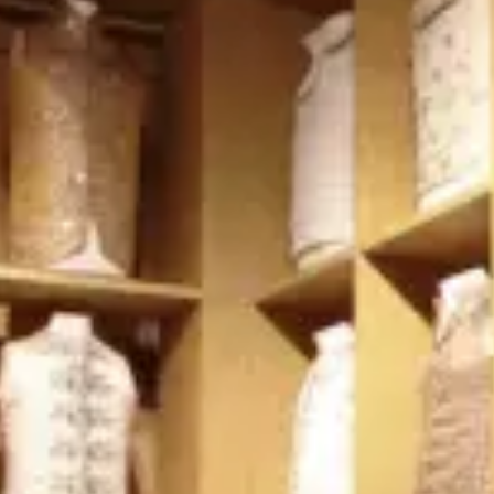
Ristoranti
Cinema