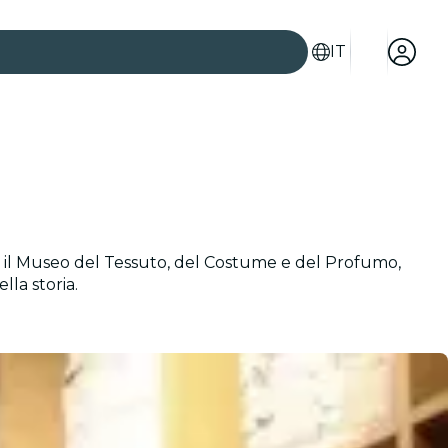
IT
ita il Museo del Tessuto, del Costume e del Profumo,
lla storia.