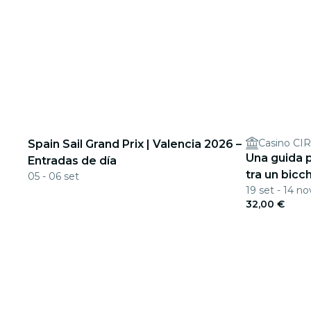
Casino CIR
Spain Sail Grand Prix | Valencia 2026 –
Una guida p
Entradas de día
tra un bicch
05 - 06 set
19 set - 14 no
32,00 €