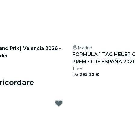
Madrid
and Prix | Valencia 2026 –
FORMULA 1 TAG HEUER 
día
PREMIO DE ESPAÑA 202
11 set
Da
295,00 €
ricordare