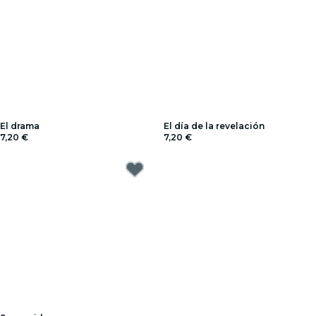
El drama
El día de la revelación
7,20 €
7,20 €