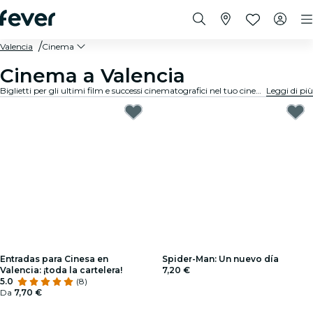
Valencia
Cinema
Cinema a Valencia
Biglietti per gli ultimi film e successi cinematografici nel tuo cinema locale a Valencia.
Leggi di più
Entradas para Cinesa en
Spider-Man: Un nuevo día
Valencia: ¡toda la cartelera!
7,20 €
5.0
(8)
Da
7,70 €