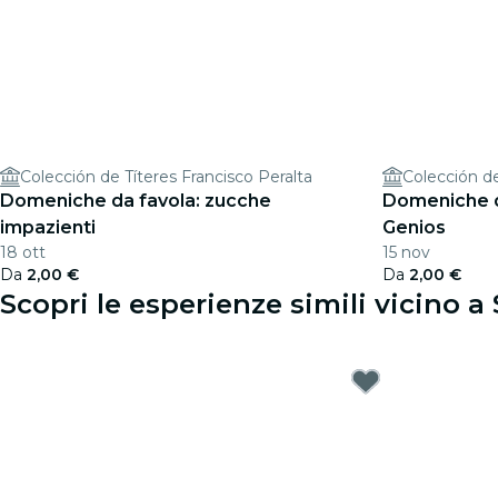
Colección de Títeres Francisco Peralta
Colección de
Domeniche da favola: zucche
Domeniche da
impazienti
Genios
18 ott
15 nov
Da
2,00 €
Da
2,00 €
Scopri le esperienze simili vicino a