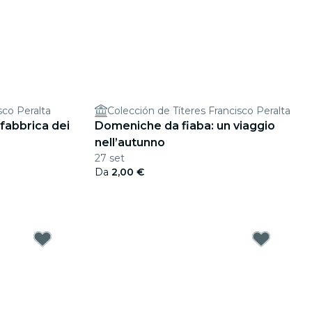
sco Peralta
Colección de Títeres Francisco Peralta
fabbrica dei
Domeniche da fiaba: un viaggio
nell’autunno
27 set
Da
2,00 €