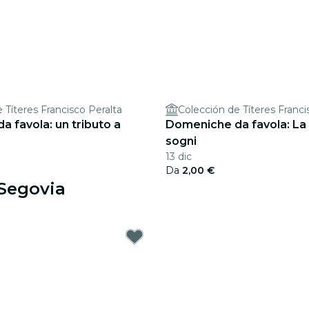
 Títeres Francisco Peralta
Colección de Títeres Franci
 favola: un tributo a
Domeniche da favola: La 
sogni
13 dic
Da
2,00 €
 Segovia