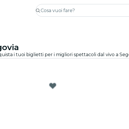
govia