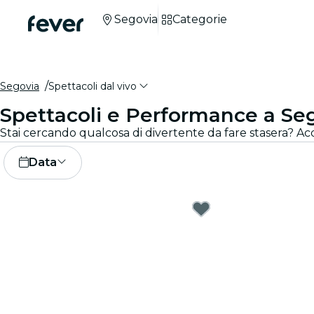
Segovia
Categorie
Segovia
Spettacoli dal vivo
Spettacoli e Performance a Se
Data