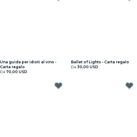
Una guida per idioti al vino -
Ballet of Lights - Carta regalo
Carta regalo
Da
30,00 USD
Da
70,00 USD