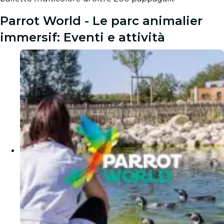
Parrot World - Le parc animalier
immersif: Eventi e attività