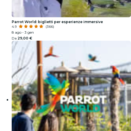
Parrot World: biglietti per esperienze immersive
4.9
(366)
8 ago - 3 gen
Da
29,00 €