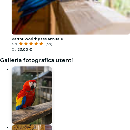
Parrot World: pass annuale
4.8
(38)
Da
23,00 €
Galleria fotografica utenti