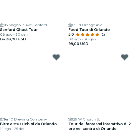
115 Magnolia Ave, Sanford
1211 N Orange Ave
Sanford Ghost Tour
Food Tour di Orlando
08 ago - 30 gen
5.0
(2)
Da
28,70 USD
08 ago - 30 gen
99,00 USD
Ten10 Brewing Company
129 W Church St
Birre e stuzzichini da Orlando
Tour dei fantasmi interattivo di 2
14 ago - 25 dic
ore nel centro di Orlando