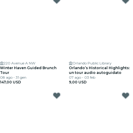
220 Avenue A NW
Orlando Public Library
Winter Haven Guided Brunch
Orlando’s Historical Highlights:
Tour
un tour audio autoguidato
08 ago - 31 gen
07 ago - 03 feb
147,00 USD
9,00 USD