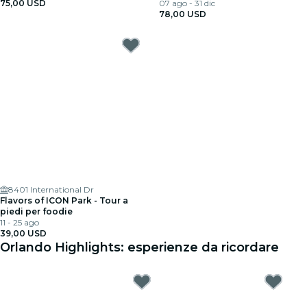
75,00 USD
07 ago - 31 dic
78,00 USD
8401 International Dr
Flavors of ICON Park - Tour a
piedi per foodie
11 - 25 ago
39,00 USD
Orlando Highlights: esperienze da ricordare