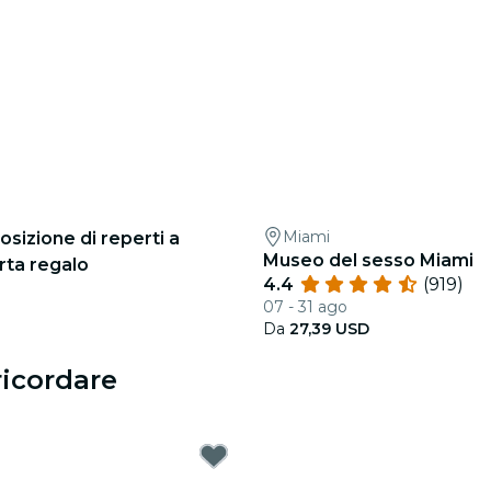
Miami
posizione di reperti a
Museo del sesso Miami
rta regalo
4.4
(919)
07 - 31 ago
Da
27,39 USD
ricordare