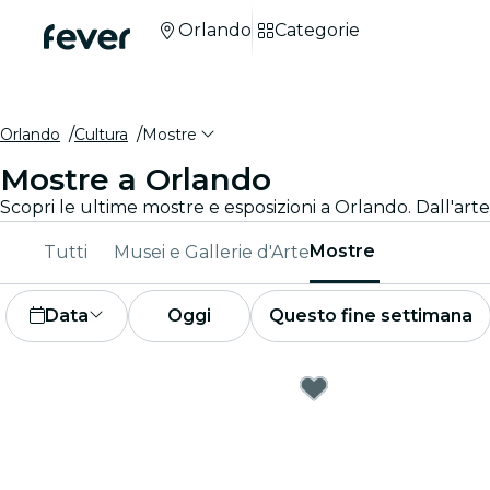
Orlando
Categorie
Orlando
Cultura
Mostre
Mostre a Orlando
Mostre
Tutti
Musei e Gallerie d'Arte
Data
Oggi
Questo fine settimana