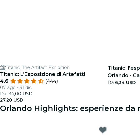
Titanic: The Artifact Exhibition
Titanic: l’es
Titanic: L’Esposizione di Artefatti
Orlando - Ca
4.6
(444)
Da
6,34 USD
07 ago - 31 dic
Da
34,00 USD
27,20 USD
Orlando Highlights: esperienze da 