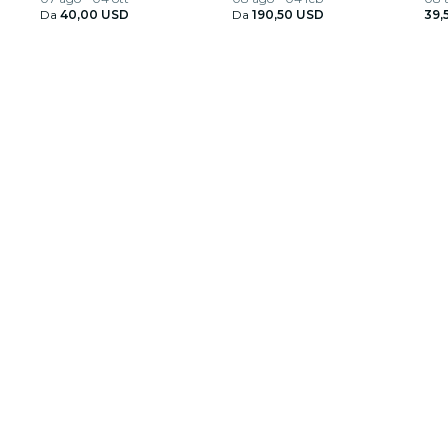
Da
40,00 USD
Da
190,50 USD
39,