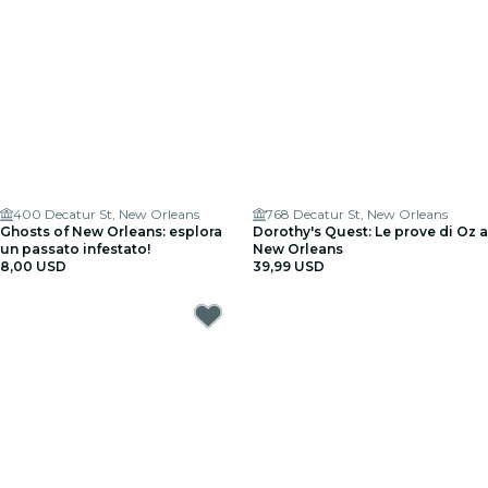
400 Decatur St, New Orleans
768 Decatur St, New Orleans
Ghosts of New Orleans: esplora
Dorothy's Quest: Le prove di Oz a
un passato infestato!
New Orleans
8,00 USD
39,99 USD