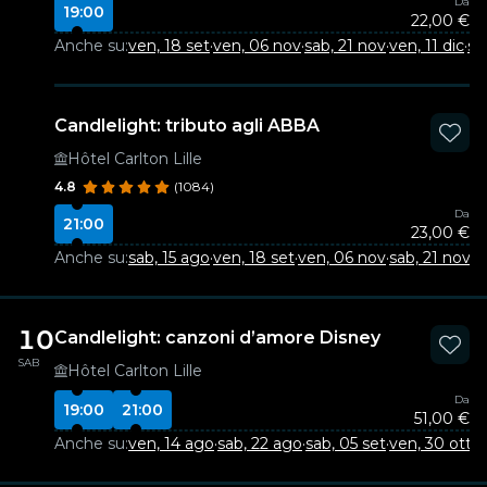
Da
19:00
22,00 €
Anche su:
ven, 18 set
·
ven, 06 nov
·
sab, 21 nov
·
ven, 11 dic
·
sa
Candlelight: tributo agli ABBA
Hôtel Carlton Lille
4.8
(1084)
Da
21:00
23,00 €
Anche su:
sab, 15 ago
·
ven, 18 set
·
ven, 06 nov
·
sab, 21 nov
·
v
10
Candlelight: canzoni d’amore Disney
SAB
Hôtel Carlton Lille
Da
19:00
21:00
51,00 €
Anche su:
ven, 14 ago
·
sab, 22 ago
·
sab, 05 set
·
ven, 30 ott