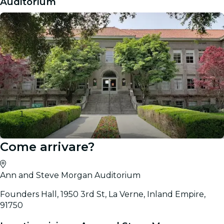
Auditorium
Come arrivare?
Galleria
Ann and Steve Morgan Auditorium
Founders Hall, 1950 3rd St, La Verne, Inland Empire,
91750