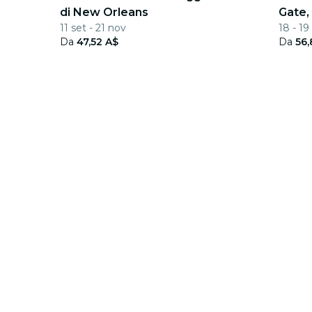
di New Orleans
Gate,
11 set - 21 nov
18 - 19
Da
47,52 A$
Da
56