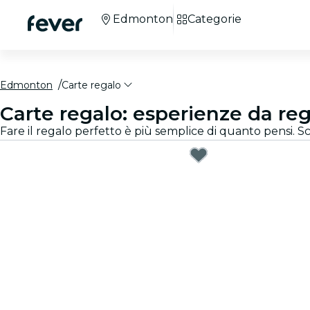
Edmonton
Categorie
Edmonton
Carte regalo
Carte regalo: esperienze da r