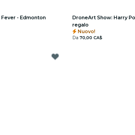
o Fever - Edmonton
DroneArt Show: Harry Pot
regalo
Nuovo!
Da
70,00 CA$