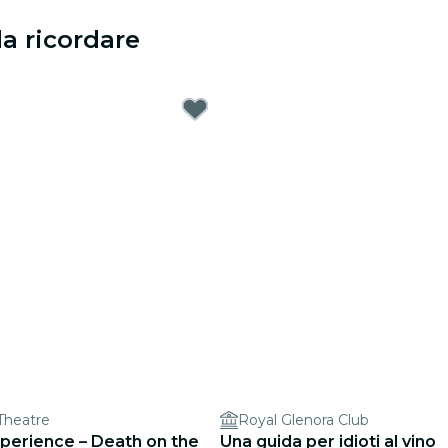
a ricordare
Theatre
Royal Glenora Club
xperience – Death on the
Una guida per idioti al vino