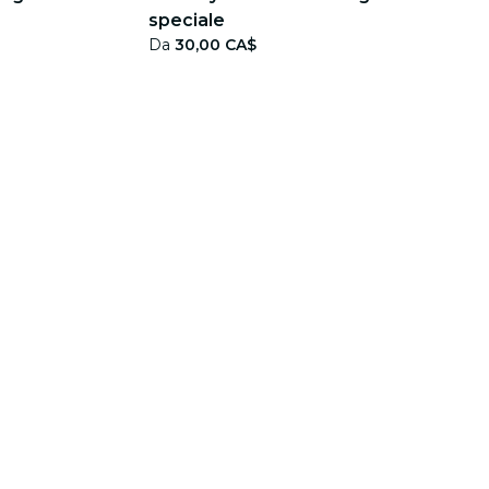
speciale
Da
30,00 CA$