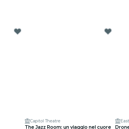
Capitol Theatre
East
The Jazz Room: un viaggio nel cuore
Drone