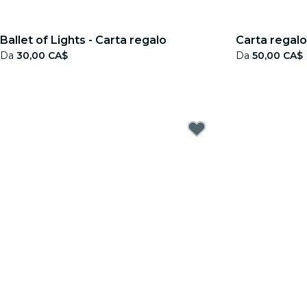
Ballet of Lights - Carta regalo
Carta regal
Da
30,00 CA$
Da
50,00 CA$