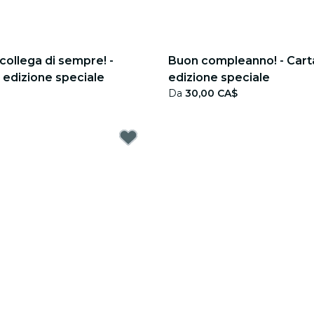
r collega di sempre! -
Buon compleanno! - Cart
 edizione speciale
edizione speciale
Da
30,00 CA$