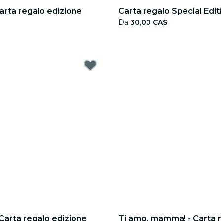
Carta regalo edizione
Carta regalo Special Edit
Da
30,00 CA$
 Carta regalo edizione
Ti amo, mamma! - Carta 