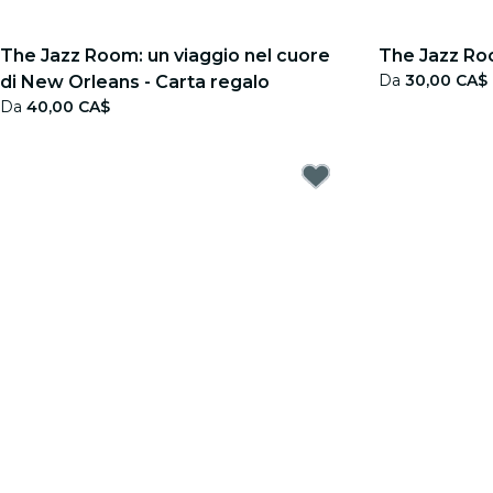
The Jazz Room: un viaggio nel cuore
The Jazz Ro
Da
30,00 CA$
di New Orleans - Carta regalo
Da
40,00 CA$