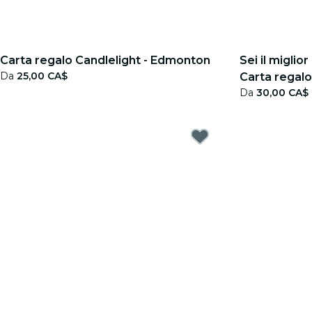
Carta regalo Candlelight - Edmonton
Sei il miglio
Da
25,00 CA$
Carta regalo
Da
30,00 CA$