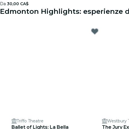
Da
30,00 CA$
Edmonton Highlights: esperienze d
Triffo Theatre
Westbury 
Ballet of Lights: La Bella
The Jury E