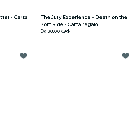
ter - Carta
The Jury Experience – Death on the
Port Side - Carta regalo
Da
30,00 CA$