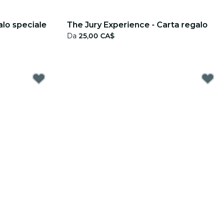
alo speciale
The Jury Experience - Carta regalo
Da
25,00 CA$