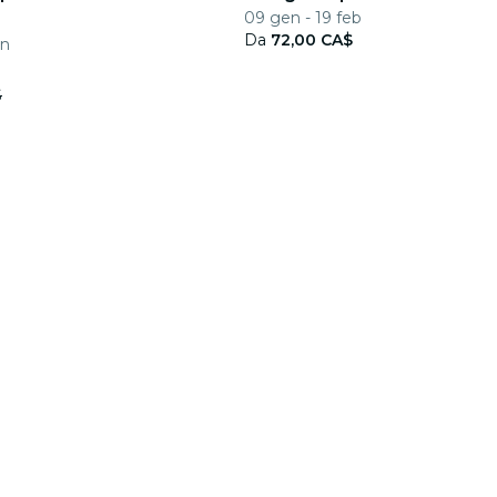
09 gen - 19 feb
Da
72,00 CA$
en
$