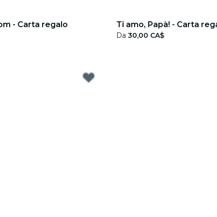
om - Carta regalo
Ti amo, Papà! - Carta reg
Da
30,00 CA$