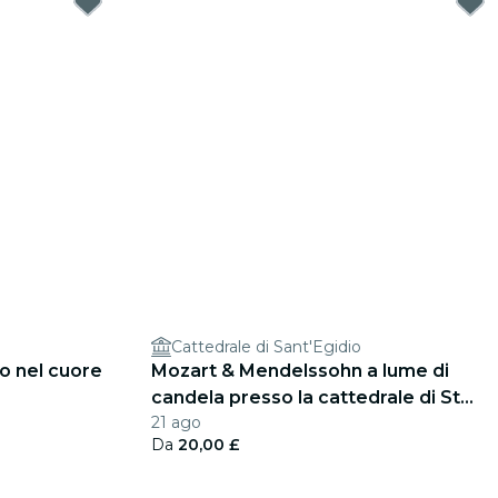
Cattedrale di Sant'Egidio
o nel cuore
Mozart & Mendelssohn a lume di
candela presso la cattedrale di St
21 ago
Giles
Da
20,00 £