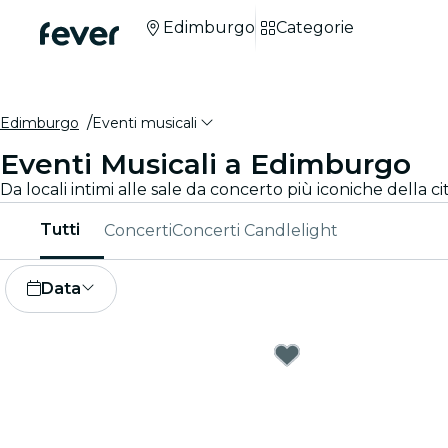
Edimburgo
Categorie
Edimburgo
Eventi musicali
Eventi Musicali a Edimburgo
Da locali intimi alle sale da concerto più iconiche della 
Tutti
Concerti
Concerti Candlelight
Data