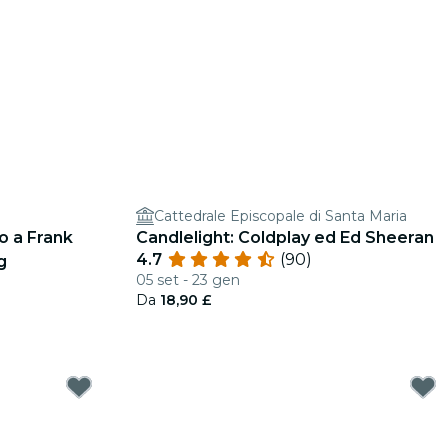
Cattedrale Episcopale di Santa Maria
o a Frank
Candlelight: Coldplay ed Ed Sheeran
4.7
(90)
g
05 set - 23 gen
Da
18,90 £