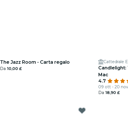
Cattedrale E
The Jazz Room - Carta regalo
Candlelight:
Da
10,00 £
Mac
4.7
09 ott - 20 no
Da
18,90 £