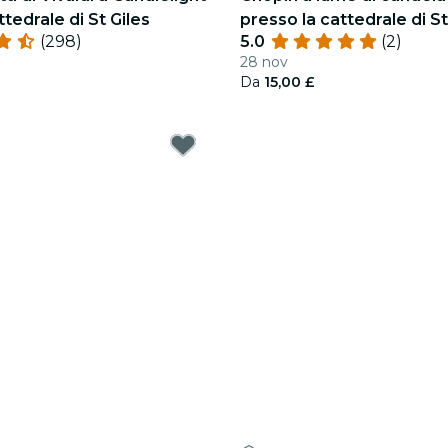
tedrale di St Giles
presso la cattedrale di St
(298)
5.0
(2)
28 nov
Da
15,00 £