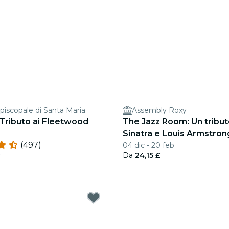
piscopale di Santa Maria
Assembly Roxy
 Tributo ai Fleetwood
The Jazz Room: Un tribut
Sinatra e Louis Armstron
(497)
04 dic - 20 feb
v
Da
24,15 £