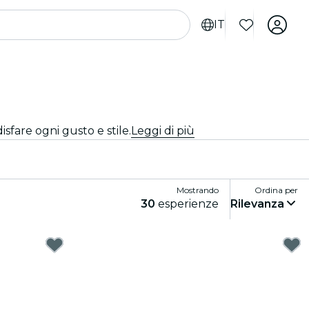
IT
sfare ogni gusto e stile.
Leggi di più
Mostrando
Ordina per
30
esperienze
Rilevanza