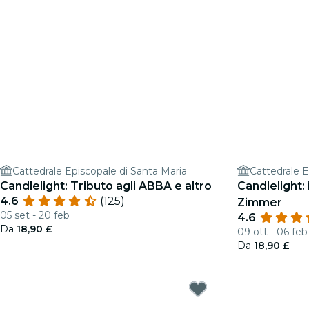
Cattedrale Episcopale di Santa Maria
Cattedrale E
Candlelight: Tributo agli ABBA e altro
Candlelight: 
4.6
(125)
Zimmer
05 set - 20 feb
4.6
Da
18,90 £
09 ott - 06 feb
Da
18,90 £