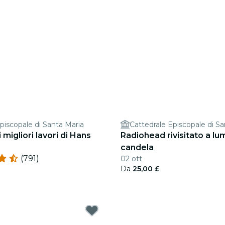
piscopale di Santa Maria
Cattedrale Episcopale di Sa
i migliori lavori di Hans
Radiohead rivisitato a lu
candela
(791)
02 ott
Da
25,00 £