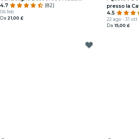
4.7
(82)
presso la Cat
06 feb
4.5
Da
21,00 £
22 ago - 31 ott
Da
15,00 £