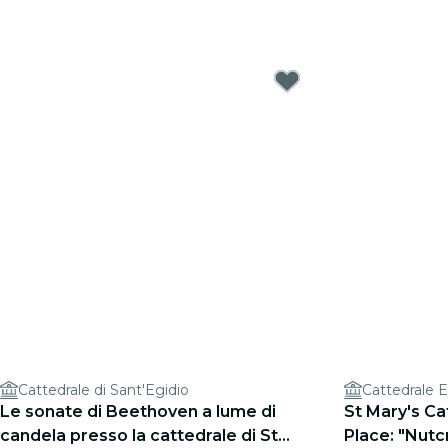
Cattedrale di Sant'Egidio
Cattedrale E
Le sonate di Beethoven a lume di
St Mary's Ca
candela presso la cattedrale di St
Place: "Nutc