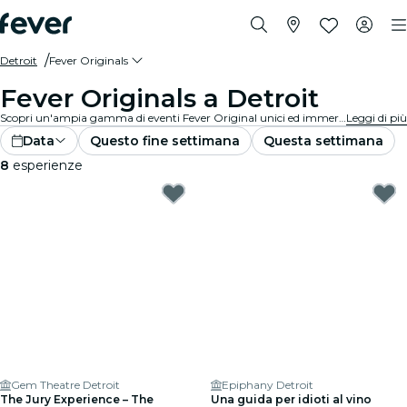
Detroit
Fever Originals
Fever Originals a Detroit
Scopri un'ampia gamma di eventi Fever Original unici ed immersivi a Detroit.
Leggi di più
Data
Questo fine settimana
Questa settimana
8
esperienze
Gem Theatre Detroit
Epiphany Detroit
The Jury Experience – The
Una guida per idioti al vino