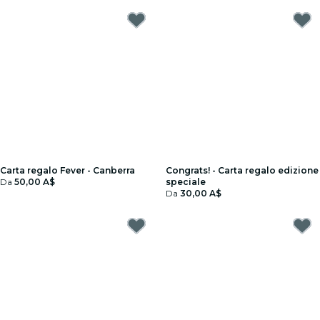
Carta regalo Fever - Canberra
Congrats! - Carta regalo edizione
Da
50,00 A$
speciale
Da
30,00 A$