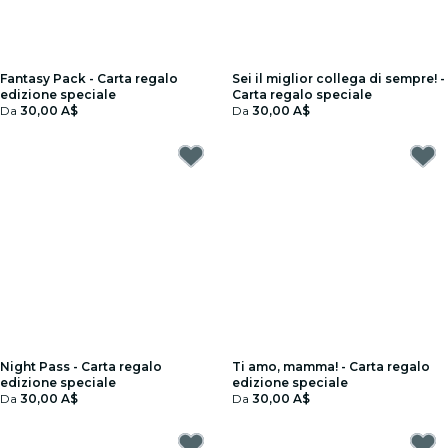
Fantasy Pack - Carta regalo
Sei il miglior collega di sempre! -
edizione speciale
Carta regalo speciale
Da
30,00 A$
Da
30,00 A$
Night Pass - Carta regalo
Ti amo, mamma! - Carta regalo
edizione speciale
edizione speciale
Da
30,00 A$
Da
30,00 A$