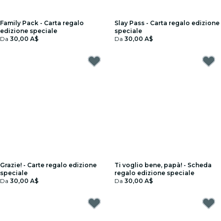
Family Pack - Carta regalo
Slay Pass - Carta regalo edizione
edizione speciale
speciale
Da
30,00 A$
Da
30,00 A$
Grazie! - Carte regalo edizione
Ti voglio bene, papà! - Scheda
speciale
regalo edizione speciale
Da
30,00 A$
Da
30,00 A$