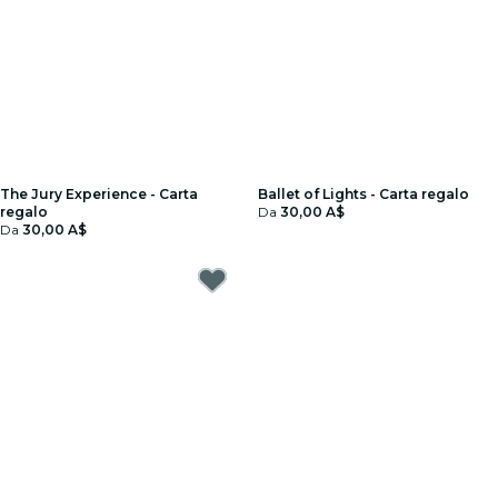
The Jury Experience - Carta
Ballet of Lights - Carta regalo
regalo
Da
30,00 A$
Da
30,00 A$