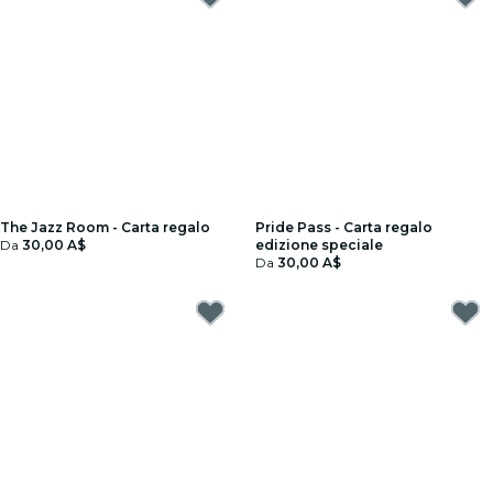
The Jazz Room - Carta regalo
Pride Pass - Carta regalo
Da
30,00 A$
edizione speciale
Da
30,00 A$