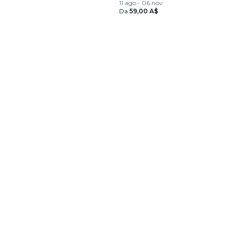
11 ago - 06 nov
Da
59,00 A$