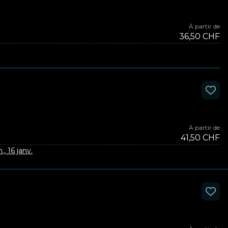
À partir de
36,50 CHF
À partir de
41,50 CHF
., 16 janv.