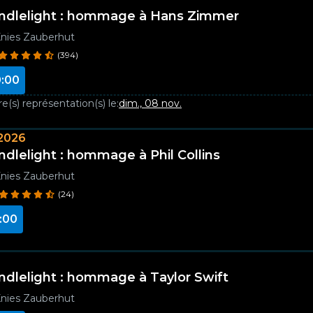
ndlelight : hommage à Hans Zimmer
nies Zauberhut
(394)
:00
e(s) représentation(s) le:
dim., 08 nov.
2026
ndlelight : hommage à Phil Collins
nies Zauberhut
(24)
:00
ndlelight : hommage à Taylor Swift
nies Zauberhut