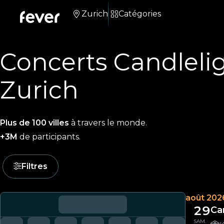
Zurich
Catégories
Concerts Candleli
Zurich
Plus de 100 villes
à travers le monde.
+3M
de participants.
Filtres
août 202
29
Ca
SAM.