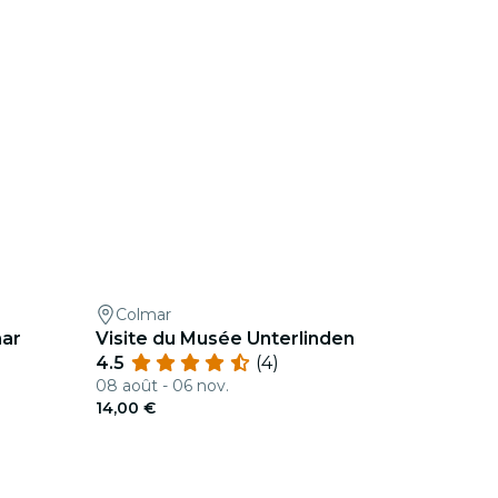
Colmar
mar
Visite du Musée Unterlinden
4.5
(4)
08 août - 06 nov.
14,00 €