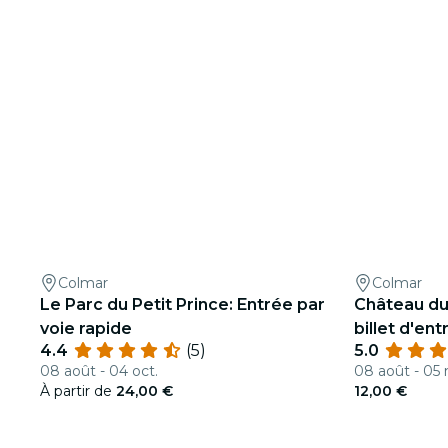
Colmar
Colmar
Le Parc du Petit Prince: Entrée par
Château du
voie rapide
billet d'ent
4.4
(5)
5.0
08 août - 04 oct.
08 août - 05 
À partir de
24,00 €
12,00 €