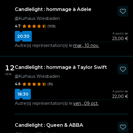
Candlelight : hommage à Adele
Kurhaus Wiesbaden
4.7
(105)
À partir de
20:30
23,00 €
Autre(s) représentation(s) le:
mar., 10 nov.
12
Candlelight : hommage à Taylor Swift
VEN.
Kurhaus Wiesbaden
4.6
(15)
À partir de
18:30
22,00 €
Autre(s) représentation(s) le:
ven., 09 oct.
Candlelight : Queen & ABBA