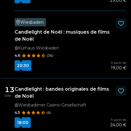
29,00 €
Wiesbaden
Candlelight de Noël : musiques de films
de Noël
Kurhaus Wiesbaden
4.6
(36)
À partir de
20:30
19,00 €
13
Candlelight : bandes originales de films
de Noël
DIM.
Wiesbadener Casino-Gesellschaft
4.5
(6)
À partir de
18:00
24,00 €