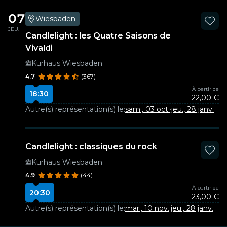
07
Wiesbaden
JEU.
Candlelight : les Quatre Saisons de
Vivaldi
Kurhaus Wiesbaden
4.7
(367)
À partir de
18:30
22,00 €
Autre(s) représentation(s) le:
sam., 03 oct.
·
jeu., 28 janv.
Candlelight : classiques du rock
Kurhaus Wiesbaden
4.9
(44)
À partir de
20:30
23,00 €
Autre(s) représentation(s) le:
mar., 10 nov.
·
jeu., 28 janv.