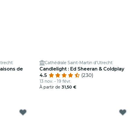
Utrecht
Cathédrale Saint-Martin d'Utrecht
Saisons de
Candlelight : Ed Sheeran & Coldplay
4.5
(230)
13 nov. - 19 févr.
À partir de
31,50 €