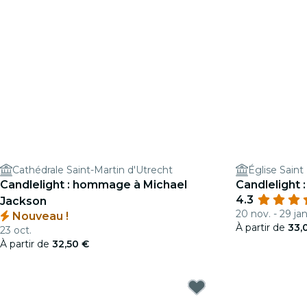
Cathédrale Saint-Martin d'Utrecht
Église Saint
Candlelight : hommage à Michael
Candlelight
4.3
Jackson
20 nov. - 29 jan
Nouveau !
À partir de
33,
23 oct.
À partir de
32,50 €