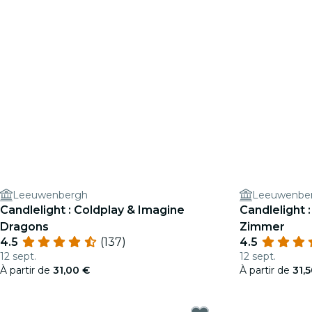
Leeuwenbergh
Leeuwenbe
Candlelight : Coldplay & Imagine
Candlelight
Dragons
Zimmer
4.5
(137)
4.5
12 sept.
12 sept.
À partir de
31,00 €
À partir de
31,