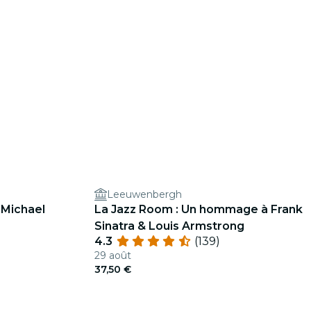
Leeuwenbergh
 Michael
La Jazz Room : Un hommage à Frank
Sinatra & Louis Armstrong
4.3
(139)
29 août
37,50 €