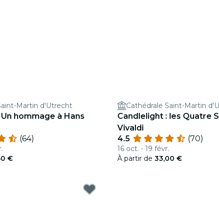
aint-Martin d'Utrecht
Cathédrale Saint-Martin d'
 : Un hommage à Hans
Candlelight : les Quatre 
Vivaldi
(64)
4.5
(70)
.
16 oct. - 19 févr.
50 €
À partir de
33,00 €