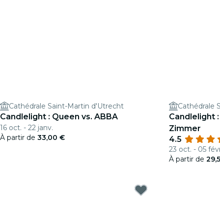
Cathédrale Saint-Martin d'Utrecht
Cathédrale S
Candlelight : Queen vs. ABBA
Candlelight
16 oct. - 22 janv.
Zimmer
À partir de
33,00 €
4.5
23 oct. - 05 févr
À partir de
29,