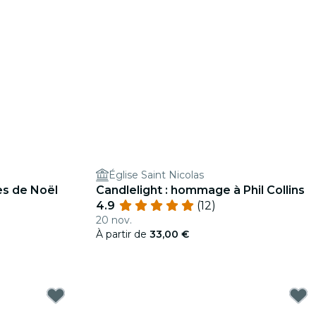
Église Saint Nicolas
ues de Noël
Candlelight : hommage à Phil Collins
4.9
(12)
20 nov.
À partir de
33,00 €