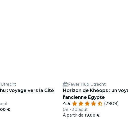
 Utrecht
Fever Hub Utrecht
u : voyage vers la Cité
Horizon de Khéops : un vo
l'ancienne Égypte
4.5
(2909)
sept.
,00 €
08 - 30 août
À partir de
19,00 €