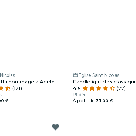
 Nicolas
Église Saint Nicolas
 : Un hommage à Adele
Candlelight : les classiq
(121)
4.5
(77)
v.
19 déc.
00 €
À partir de
33,00 €