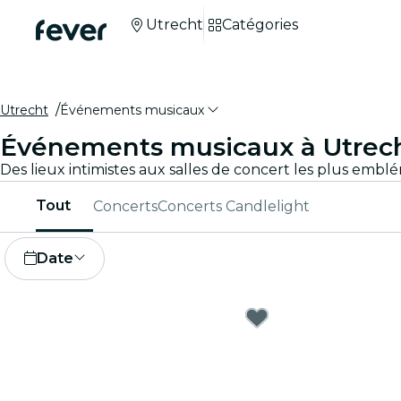
Utrecht
Catégories
Utrecht
Événements musicaux
Événements musicaux à Utrec
Tout
Concerts
Concerts Candlelight
Date