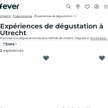
Utrecht
Gastronomie
Expériences de dégustation
Expériences de dégustation à
Utrecht
Participe aux dégustations les plus raffinés de Utrecht. Déguste des vins, des bières artisanales et des plats gastronomiques tout en apprenant des experts.
En lire plus...
Date
2
expériences