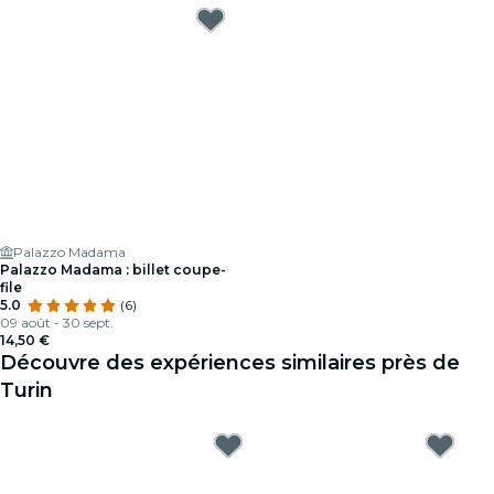
Palazzo Madama
Palazzo Madama : billet coupe-
file
5.0
(6)
09 août - 30 sept.
14,50 €
Découvre des expériences similaires près de
Turin