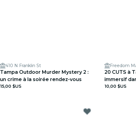
410 N Franklin St
Freedom Ma
Tampa Outdoor Murder Mystery 2 :
20 CUTS à Ta
un crime à la soirée rendez-vous
immersif da
15,00 $US
10,00 $US