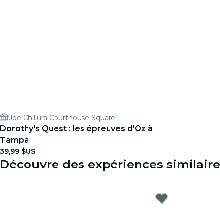
Joe Chillura Courthouse Square
Dorothy's Quest : les épreuves d'Oz à
Tampa
39,99 $US
Découvre des expériences similair