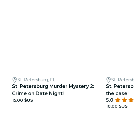
St. Petersburg, FL
St. Peters
St. Petersburg Murder Mystery 2:
St. Peters
Crime on Date Night!
the case!
5.0
15,00 $US
10,00 $US