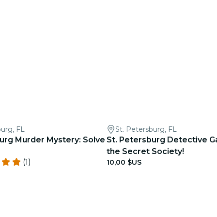
burg, FL
St. Petersburg, FL
burg Murder Mystery: Solve
St. Petersburg Detective G
the Secret Society!
(1)
10,00 $US