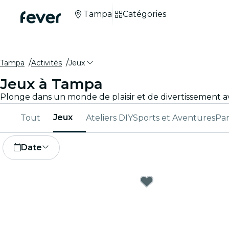
Tampa
Catégories
Tampa
Activités
Jeux
Jeux à Tampa
Jeux
Tout
Ateliers DIY
Sports et Aventures
Par
Date