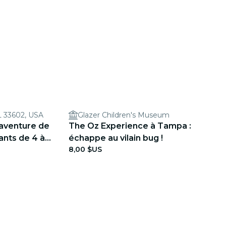
L 33602, USA
Glazer Children's Museum
 aventure de
The Oz Experience à Tampa :
ants de 4 à 8
échappe au vilain bug !
8,00 $US