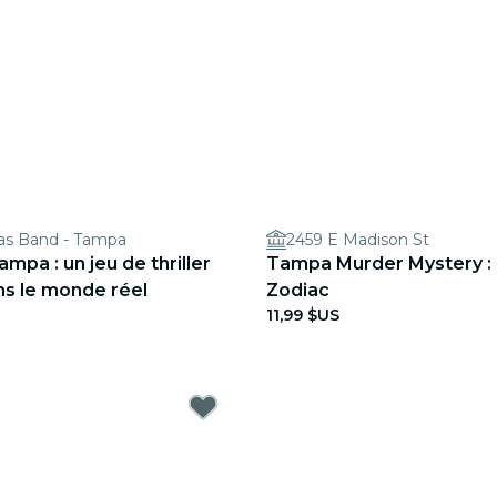
s Band - Tampa
2459 E Madison St
mpa : un jeu de thriller
Tampa Murder Mystery : l
ns le monde réel
Zodiac
11,99 $US