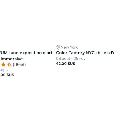
New York
M : une exposition d'art
Color Factory NYC : billet d
08 août - 05 nov.
 immersive
42,00 $US
(11668)
sept.
,00 $US