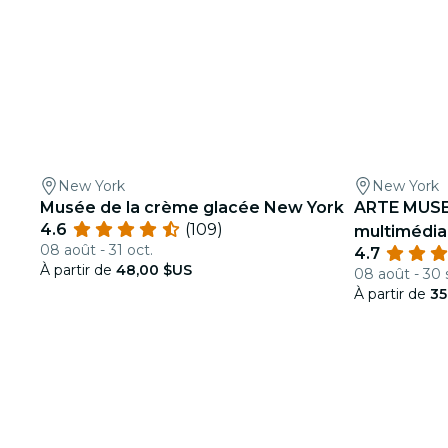
New York
New York
Musée de la crème glacée New York
ARTE MUSEU
4.6
(109)
multimédia
08 août - 31 oct.
4.7
À partir de
48,00 $US
08 août - 30 
À partir de
35