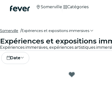
Somerville
Catégories
Somerville
Expériences et expositions immersives
Expériences et expositions imm
Date