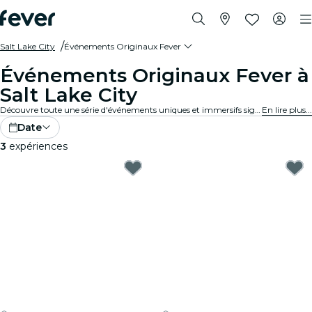
Salt Lake City
Événements Originaux Fever
Événements Originaux Fever à
Salt Lake City
Découvre toute une série d'événements uniques et immersifs signés Fever Original à Salt Lake City.
En lire plus...
Date
3
expériences