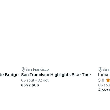
San Francisco
San 
te Bridge -
San Francisco Highlights Bike Tour
Locat
5.0
06 août - 02 oct.
85,72 $US
06 août
À part