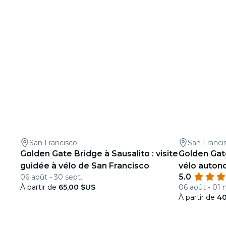
San Francisco
San Franci
Golden Gate Bridge à Sausalito : visite
Golden Gate
guidée à vélo de San Francisco
vélo auto
5.0
06 août - 30 sept.
À partir de
65,00 $US
06 août - 01 
À partir de
40