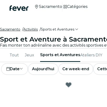
Sacramento
Catégories
Sacramento
Activités
Sports et Aventures
Sport et Aventure à Sacrament
Sports et Aventures
Tout
Jeux
Ateliers DIY
Date
Aujourd'hui
Ce week-end
Cett