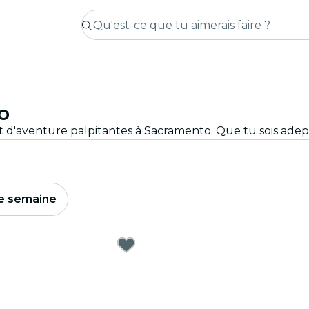
o
e semaine