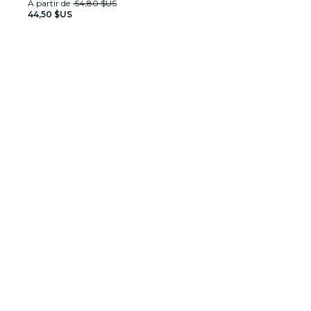
À partir de
54,80 $US
44,50 $US