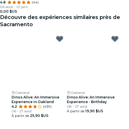
4.8
(44)
06 août - 01 janv.
0,00 $US
Découvre des expériences similaires près de
Sacramento
Oakland
Oakland
Dinos Alive: An Immersive
Dinos Alive: An Immersive
Experience in Oakland
Experience - Birthday
4.2
(439)
08 - 27 août
06 - 27 août
À partir de
19,90 $US
À partir de
25,90 $US