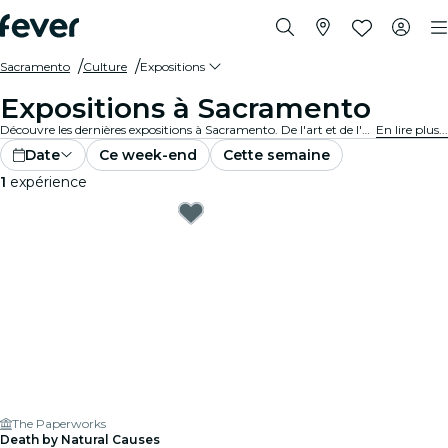
Sacramento
Culture
Expositions
Expositions à Sacramento
Découvre les dernières expositions à Sacramento. De l'art et de l'histoire à la science et à la technologie, explore des expositions fascinantes qui enflamment ta curiosité.
En lire plus...
Date
Ce week-end
Cette semaine
1
expérience
The Paperworks
Death by Natural Causes