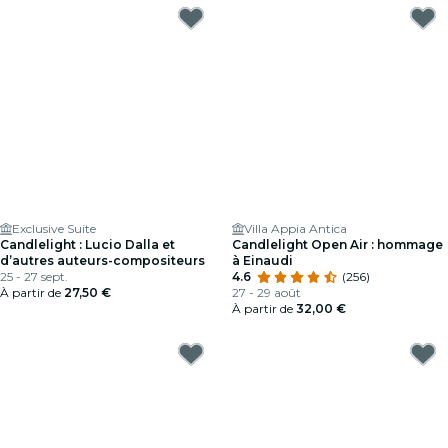
Exclusive Suite
Villa Appia Antica
Candlelight : Lucio Dalla et
Candlelight Open Air : hommage
d’autres auteurs-compositeurs
à Einaudi
25 - 27 sept.
4.6
(256)
À partir de
27,50 €
27 - 29 août
À partir de
32,00 €