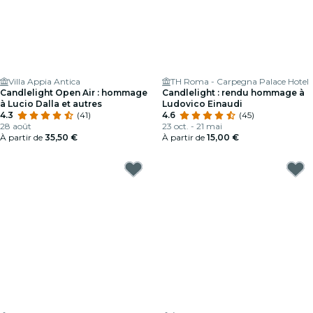
Villa Appia Antica
TH Roma - Carpegna Palace Hotel
Candlelight Open Air : hommage
Candlelight : rendu hommage à
à Lucio Dalla et autres
Ludovico Einaudi
4.3
(41)
4.6
(45)
28 août
23 oct. - 21 mai
À partir de
35,50 €
À partir de
15,00 €