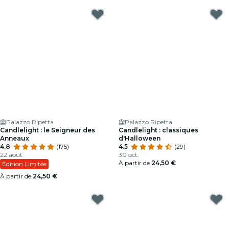
Palazzo Ripetta
Palazzo Ripetta
Candlelight : le Seigneur des
Candlelight : classiques
Anneaux
d'Halloween
4.8
(175)
4.5
(29)
22 août
30 oct.
À partir de
24,50 €
Édition Limitée
À partir de
24,50 €