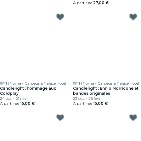
À partir de
27,00 €
TH Roma - Carpegna Palace Hotel
TH Roma - Carpegna Palace Hotel
Candlelight : hommage aux
Candlelight : Ennio Morricone et
Coldplay
bandes originales
24 oct. - 21 mai
23 oct. - 26 févr.
À partir de
15,00 €
À partir de
15,00 €