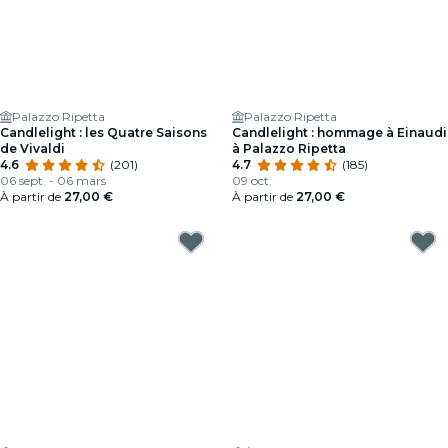
Palazzo Ripetta
Palazzo Ripetta
Candlelight : les Quatre Saisons
Candlelight : hommage à Einaudi
de Vivaldi
à Palazzo Ripetta
4.6
(201)
4.7
(185)
06 sept. - 06 mars
09 oct.
À partir de
27,00 €
À partir de
27,00 €