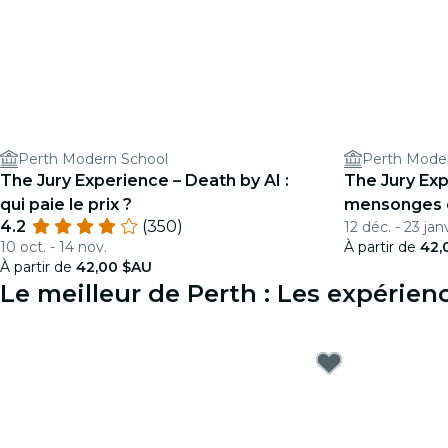
Perth Modern School
Perth Mode
The Jury Experience – Death by AI :
The Jury Exp
qui paie le prix ?
mensonges 
4.2
(350)
12 déc. - 23 jan
10 oct. - 14 nov.
À partir de
42,
À partir de
42,00 $AU
Le meilleur de Perth : Les expérie