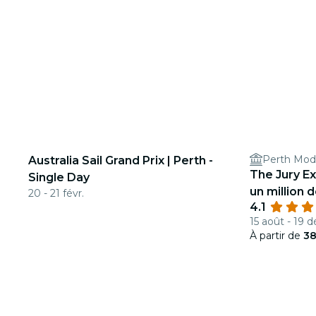
Perth Mod
Australia Sail Grand Prix | Perth -
The Jury E
Single Day
un million d
20 - 21 févr.
4.1
15 août - 19 d
À partir de
38