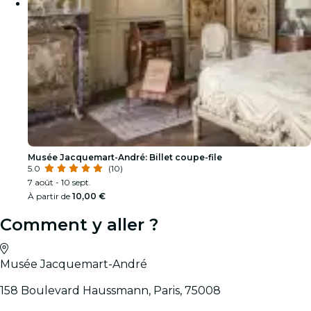
Musée Jacquemart-André: Billet coupe-file
5.0
(10)
7 août - 10 sept.
À partir de
10,00 €
Comment y aller ?
Musée Jacquemart-André
158 Boulevard Haussmann, Paris, 75008