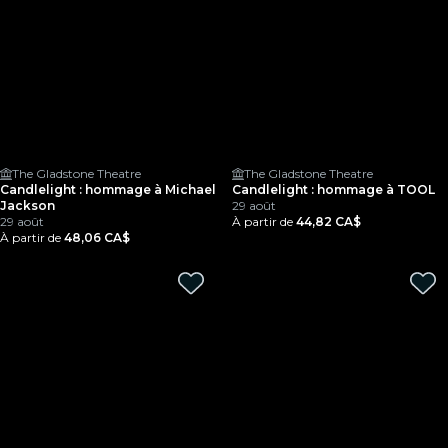
The Gladstone Theatre
The Gladstone Theatre
Candlelight : hommage à Michael
Candlelight : hommage à TOOL
Jackson
29 août
29 août
À partir de
44,82 CA$
À partir de
48,06 CA$