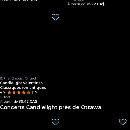
À partir de
36,72 CA$
First Baptist Church
Candlelight Valentines :
Classiques romantiques
4.7
(117)
13 févr.
À partir de
39,42 CA$
Concerts Candlelight près de Ottawa