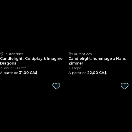
Laurentides
Laurentides
Candlelight : Coldplay & Imagine
Candlelight: hommage à Hans
Dragons
Zimmer
21 août - 09 oct.
20 sept.
À partir de
31,00 CA$
À partir de
22,00 CA$