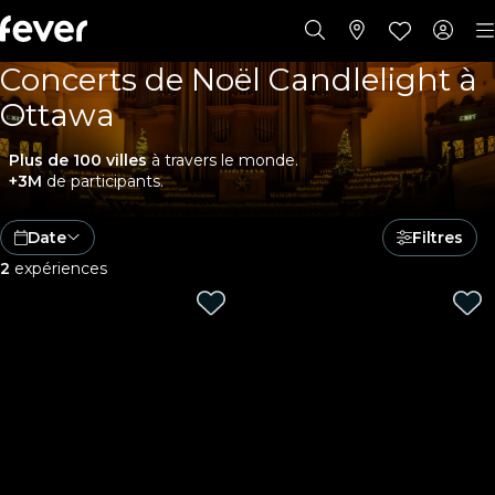
Concerts de Noël Candlelight à
Ottawa
Plus de 100 villes
à travers le monde.
+3M
de participants.
Date
Filtres
2
expériences