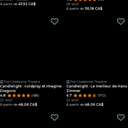
À partir de
47,52 CA$
28 août
À partir de
36,18 CA$
The Gladstone Theatre
The Gladstone Theatre
Candlelight : coldplay et Imagine
Candlelight : Le meilleur de Hans
Dragons
Zimmer
4.8
(168)
4.7
(170)
22 août
22 août
À partir de
48,06 CA$
À partir de
48,06 CA$