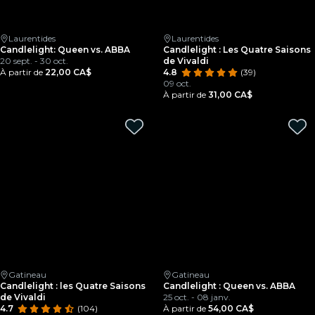
Laurentides
Laurentides
Candlelight: Queen vs. ABBA
Candlelight : Les Quatre Saisons
20 sept. - 30 oct.
de Vivaldi
À partir de
22,00 CA$
4.8
(39)
09 oct.
À partir de
31,00 CA$
Gatineau
Gatineau
Candlelight : les Quatre Saisons
Candlelight : Queen vs. ABBA
de Vivaldi
25 oct. - 08 janv.
4.7
(104)
À partir de
54,00 CA$