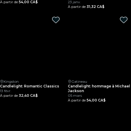
À partir de
54,00 CA$
23 janv.
À partir de
31,32 CA$
Kingston
Gatineau
Candlelight: Romantic Classics
Candlelight: hommage à Michael
13 févr.
Jackson
À partir de
32,40 CA$
05 mars
À partir de
54,00 CA$