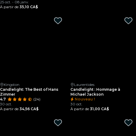
25 oct. - 08 janv.
À partir de
35,10 CA$
Kingston
Laurentides
Candlelight: The Best of Hans
Candlelight : Hommage à
Zimmer
Michael Jackson
4.7
(24)
Nouveau !
30 oct.
30 oct.
À partir de
34,56 CA$
À partir de
31,00 CA$