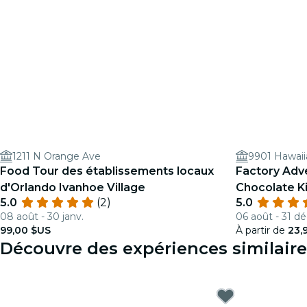
1211 N Orange Ave
9901 Hawaii
Food Tour des établissements locaux
Factory Adv
d'Orlando Ivanhoe Village
Chocolate 
5.0
(2)
5.0
08 août - 30 janv.
06 août - 31 dé
99,00 $US
À partir de
23,
Découvre des expériences similaire