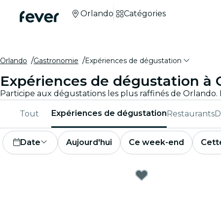
Orlando
Catégories
Orlando
Gastronomie
Expériences de dégustation
Expériences de dégustation à 
Expériences de dégustation
Tout
Restaurants
D
Date
Aujourd'hui
Ce week-end
Cett