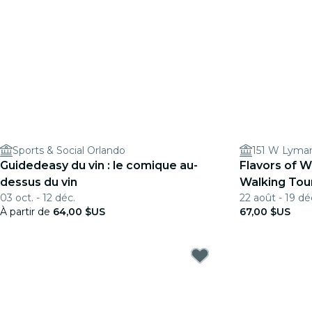
Sports & Social Orlando
151 W Lyma
Guidedeasy du vin : le comique au-
Flavors of W
dessus du vin
Walking Tou
03 oct. - 12 déc.
22 août - 19 dé
À partir de
64,00 $US
67,00 $US