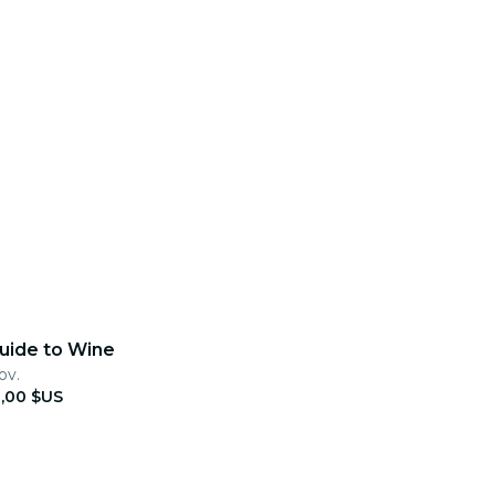
Guide to Wine
ov.
,00 $US