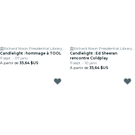
Richard Nixon Presidential Library & Museum
Richard Nixon Presidential Library & Museum
Candlelight : hommage à TOOL
Candlelight : Ed Sheeran
11 sept. - 07 janv.
rencontre Coldplay
À partir de
35,64 $US
11 sept. - 10 janv.
À partir de
35,64 $US