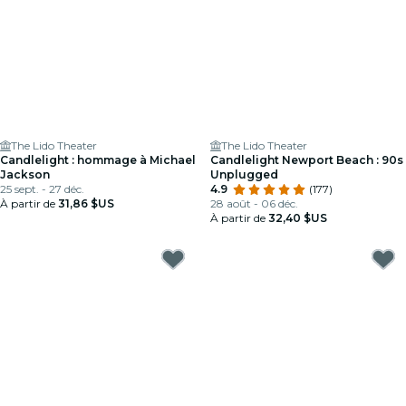
The Lido Theater
The Lido Theater
Candlelight : hommage à Michael
Candlelight Newport Beach : 90s
Jackson
Unplugged
25 sept. - 27 déc.
4.9
(177)
À partir de
31,86 $US
28 août - 06 déc.
À partir de
32,40 $US