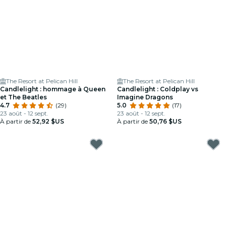
The Resort at Pelican Hill
The Resort at Pelican Hill
Candlelight : hommage à Queen
Candlelight : Coldplay vs
et The Beatles
Imagine Dragons
4.7
(29)
5.0
(17)
23 août - 12 sept.
23 août - 12 sept.
À partir de
52,92 $US
À partir de
50,76 $US