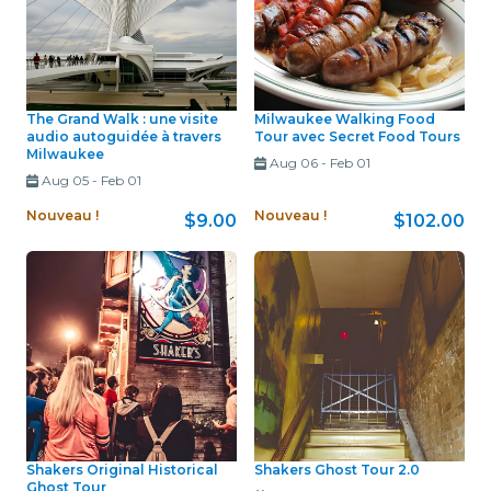
The Grand Walk : une visite
Milwaukee Walking Food
audio autoguidée à travers
Tour avec Secret Food Tours
Milwaukee
Aug 06
-
Feb 01
Aug 05
-
Feb 01
Nouveau !
Nouveau !
$9.00
$102.00
Shakers Original Historical
Shakers Ghost Tour 2.0
Ghost Tour