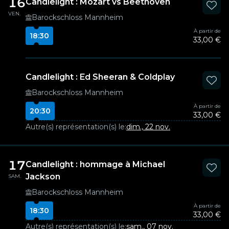
16
Candlelight : Mozart vs Beethoven
VEN.
Barockschloss Mannheim
À partir de
18:30
33,00 €
Candlelight : Ed Sheeran & Coldplay
Barockschloss Mannheim
À partir de
20:30
33,00 €
Autre(s) représentation(s) le:
dim., 22 nov.
17
Candlelight : hommage à Michael
Jackson
SAM.
Barockschloss Mannheim
À partir de
18:30
33,00 €
Autre(s) représentation(s) le:
sam., 07 nov.