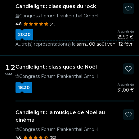
Candlelight : classiques du rock
Congress Forum Frankenthal GmbH
4.8
(21)
À partir de
20:30
25,50 €
Autre(s) représentation(s) le:
sam., 08 août
·
ven., 12 févr.
12
Candlelight : classiques de Noël
SAM.
Congress Forum Frankenthal GmbH
À partir de
18:30
31,00 €
Candlelight : la musique de Noël au
cinéma
Congress Forum Frankenthal GmbH
4.6
(52)