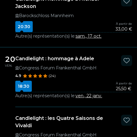
Jackson
Barockschloss Mannheim
À partir de
20:30
33,00 €
Autre(s) représentation(s) le:
sam., 17 oct.
20
Candlelight : hommage à Adele
VEN.
Congress Forum Frankenthal GmbH
4.9
(24)
À partir de
18:30
25,50 €
Autre(s) représentation(s) le:
ven., 22 janv.
Candlelight : les Quatre Saisons de
Vivaldi
Congress Forum Frankenthal GmbH