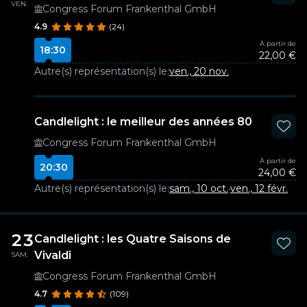
VEN.
Congress Forum Frankenthal GmbH
4.9
(24)
À partir de
18:30
22,00 €
Autre(s) représentation(s) le:
ven., 20 nov.
Candlelight : le meilleur des années 80
Congress Forum Frankenthal GmbH
À partir de
20:30
24,00 €
Autre(s) représentation(s) le:
sam., 10 oct.
·
ven., 12 févr.
23
Candlelight : les Quatre Saisons de
Vivaldi
SAM.
Congress Forum Frankenthal GmbH
4.7
(109)