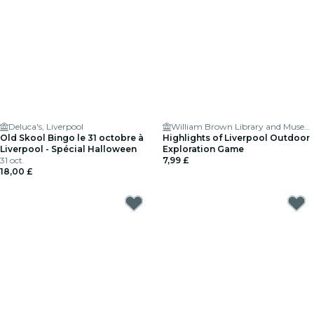
Deluca's, Liverpool
William Brown Library and Museum
Old Skool Bingo le 31 octobre à
Highlights of Liverpool Outdoor
Liverpool - Spécial Halloween
Exploration Game
31 oct.
7,99 £
18,00 £