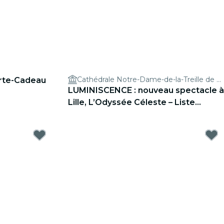
Cathédrale Notre-Dame-de-la-Treille de Lille
arte-Cadeau
LUMINISCENCE : nouveau spectacle à
Lille, L’Odyssée Céleste – Liste
d’attente