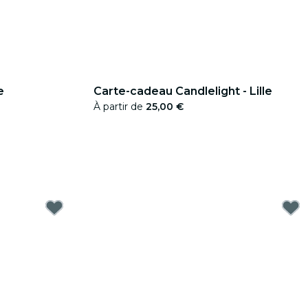
e
Carte-cadeau Candlelight - Lille
À partir de
25,00 €