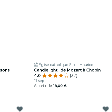
Église catholique Saint-Maurice
nsons
Candlelight : de Mozart à Chopin
4.0
(32)
11 sept.
À partir de
18,00 €