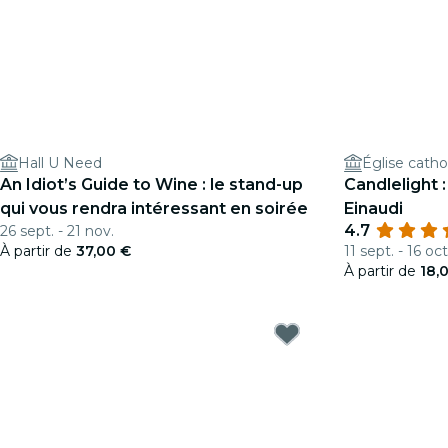
Hall U Need
Église catho
An Idiot’s Guide to Wine : le stand-up
Candlelight
qui vous rendra intéressant en soirée
Einaudi
4.7
26 sept. - 21 nov.
À partir de
37,00 €
11 sept. - 16 oct
À partir de
18,