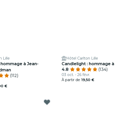
 Lille
Hôtel Carlton Lille
 : hommage à Jean-
Candlelight : hommage à
4.8
(134)
ldman
03 oct. - 26 févr.
(112)
À partir de
19,50 €
.
00 €