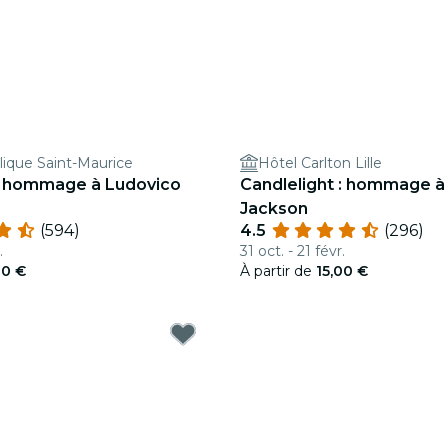
lique Saint-Maurice
Hôtel Carlton Lille
 : hommage à Ludovico
Candlelight : hommage à
Jackson
(594)
4.5
(296)
.
31 oct. - 21 févr.
00 €
À partir de
15,00 €