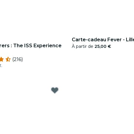
Carte-cadeau Fever - Lill
ers : The ISS Experience
À partir de
25,00 €
(216)
t.