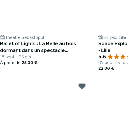
Théâtre Sebastopol
Eclipso Lille
Ballet of Lights : La Belle au bois
Space Explor
dormant dans un spectacle
- Lille
4.6
18 sept. - 26 déc.
étincelant
À partir de
25,00 €
07 août - 31 oc
22,00 €