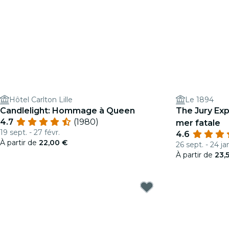
Hôtel Carlton Lille
Le 1894
Candlelight: Hommage à Queen
The Jury Exp
4.7
(1980)
mer fatale
19 sept. - 27 févr.
4.6
À partir de
22,00 €
26 sept. - 24 ja
À partir de
23,