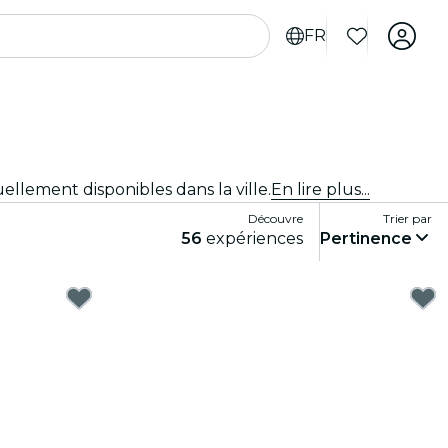
FR
uellement disponibles dans la ville.
En lire plus...
Découvre
Trier par
56
expériences
Pertinence