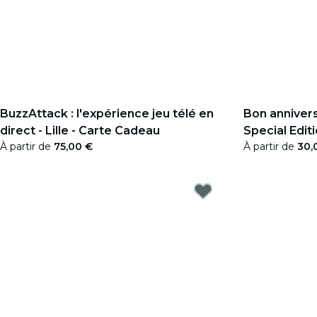
BuzzAttack : l'expérience jeu télé en
Bon annivers
direct - Lille - Carte Cadeau
Special Edit
À partir de
75,00 €
À partir de
30,