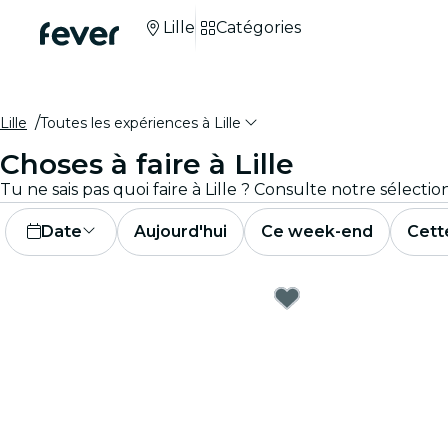
Lille
Catégories
Lille
Toutes les expériences à Lille
Choses à faire à Lille
Tu ne sais pas quoi faire à Lille ? Consulte notre sélecti
Date
Aujourd'hui
Ce week-end
Cett