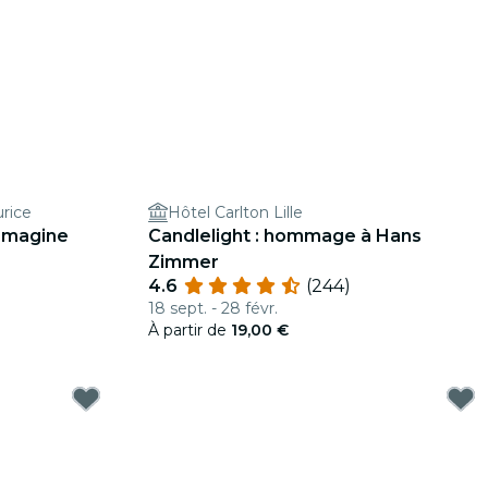
urice
Hôtel Carlton Lille
 Imagine
Candlelight : hommage à Hans
Zimmer
4.6
(244)
18 sept. - 28 févr.
À partir de
19,00 €