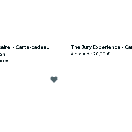
aire! - Carte-cadeau
The Jury Experience - C
À partir de
20,00 €
ion
00 €