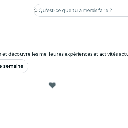
on et découvre les meilleures expériences et activités act
e semaine