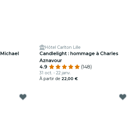
Hôtel Carlton Lille
 Michael
Candlelight : hommage à Charles
Aznavour
4.9
(148)
31 oct. - 22 janv.
À partir de
22,00 €