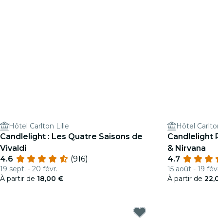
Hôtel Carlton Lille
Hôtel Carlton
Candlelight : Les Quatre Saisons de
Candlelight 
Vivaldi
& Nirvana
4.6
(916)
4.7
19 sept. - 20 févr.
15 août - 19 fév
À partir de
18,00 €
À partir de
22,