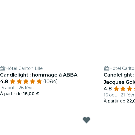
Hôtel Carlton Lille
Hôtel Carlton
Candlelight : hommage à ABBA
Candlelight
4.8
(1084)
Jacques Go
15 août - 26 févr.
4.8
À partir de
18,00 €
16 oct. - 21 févr
À partir de
22,