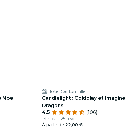
Hôtel Carlton Lille
e Noël
Candlelight : Coldplay et Imagine
Dragons
4.5
(106)
14 nov. - 25 févr.
À partir de
22,00 €