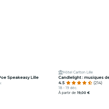
Hôtel Carlton Lille
Poe Speakeasy Lille
Candlelight : musiques d
4.5
(214)
v.
18 - 19 déc.
À partir de
19,00 €