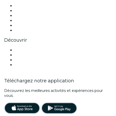
Facebook
X (Twitter)
Instagram
TikTok
LinkedIn
Youtube
Découvrir
Lieux d'événements à Liège
Belgique
Halloween
Saint Valentin
Téléchargez notre application
Découvrez les meilleures activités et expériences pour
vous.