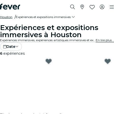
Houston
Expériences et expositions immersives
Expériences et expositions
immersives à Houston
Expériences immersives, expériences artistiques immersives et expositions immersives à Houston qui repoussent les limites des expositions traditionnelles grâce à une technologie de pointe.
En lire plus...
Date
6
expériences