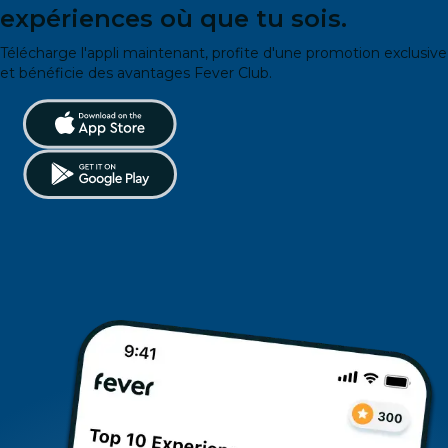
expériences où que tu sois.
Télécharge l'appli maintenant, profite d'une promotion exclusive
et bénéficie des avantages Fever Club.