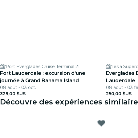
Port Everglades Cruise Terminal 21
Tesla Super
Fort Lauderdale : excursion d'une
Everglades D
journée à Grand Bahama Island
Lauderdale
08 août - 03 oct.
08 août - 03 fé
329,00 $US
250,00 $US
Découvre des expériences similaire