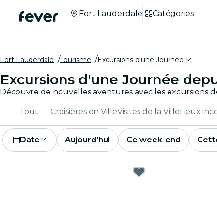
Fort Lauderdale
Catégories
Fort Lauderdale
Tourisme
Excursions d'une Journée
Excursions d'une Journée depu
Tout
Croisières en Ville
Visites de la Ville
Lieux in
Date
Aujourd'hui
Ce week-end
Cett