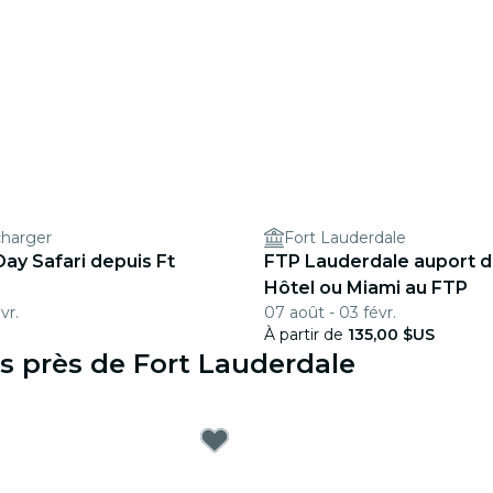
charger
Fort Lauderdale
ay Safari depuis Ft
FTP Lauderdale auport d
Hôtel ou Miami au FTP
vr.
07 août - 03 févr.
À partir de
135,00 $US
s près de Fort Lauderdale