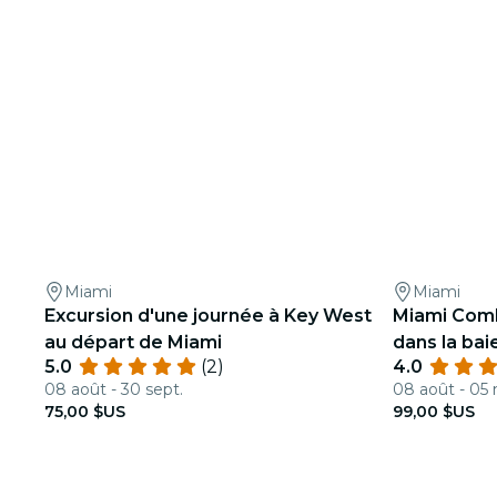
Miami
Miami
Excursion d'une journée à Key West
Miami Combo
au départ de Miami
dans la bai
5.0
(2)
4.0
08 août - 30 sept.
08 août - 05 
75,00 $US
99,00 $US