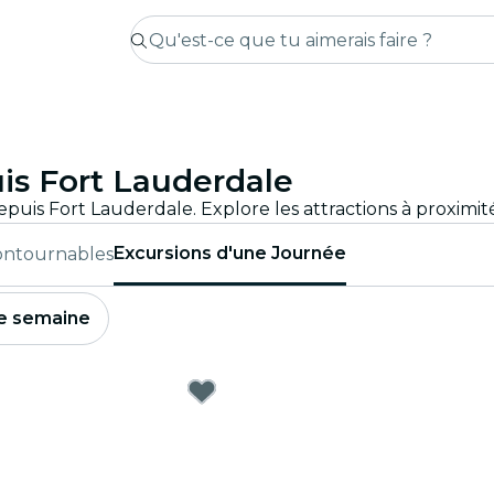
is Fort Lauderdale
Excursions d'une Journée
contournables
e semaine