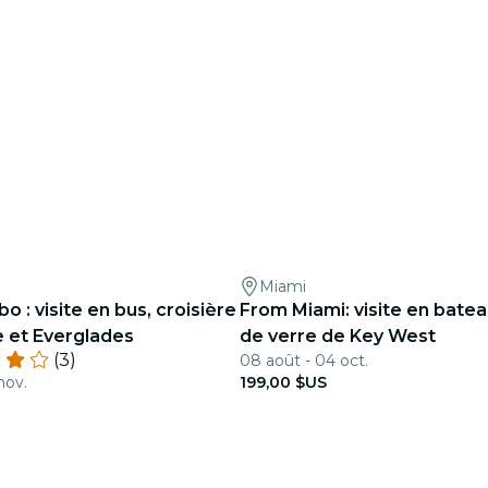
Miami
 : visite en bus, croisière
From Miami: visite en batea
e et Everglades
de verre de Key West
(3)
08 août - 04 oct.
nov.
199,00 $US