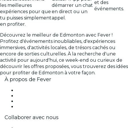
et des
les meilleures
démarrer un chat
événements.
expériences pour que
en direct ou un
tu puisses simplement
appel.
en profiter.
Découvrez le meilleur de Edmonton avec Fever !
Profitez d'événements inoubliables, d'expériences
immersives, d'activités locales, de trésors cachés ou
encore de sorties culturelles. À la recherche d'une
activité pour aujourd'hui, ce week-end ou curieux de
découvrir les offres proposées, vous trouverez des idées
pour profiter de Edmonton à votre façon.
À propos de Fever
Presse
Travailler chez Fever
Cartes-cadeaux
Centre d'aide
Collaborer avec nous