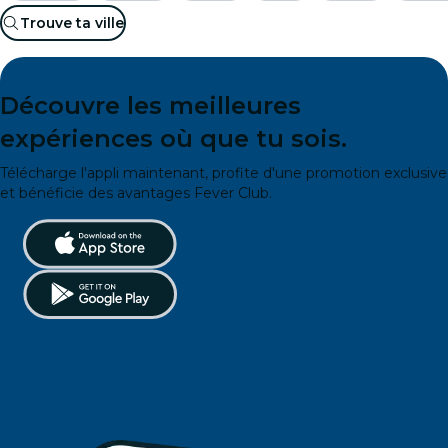
Trouve ta ville
Découvre les meilleures
expériences où que tu sois.
Télécharge l'appli maintenant, profite d'une promotion exclusive
et bénéficie des avantages Fever Club.