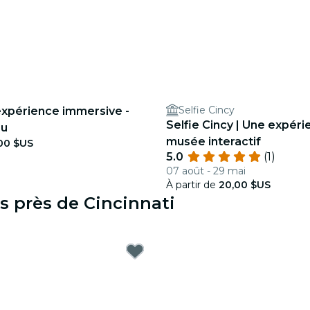
Selfie Cincy
expérience immersive -
Selfie Cincy | Une expér
au
musée interactif
00 $US
5.0
(1)
07 août - 29 mai
À partir de
20,00 $US
s près de Cincinnati