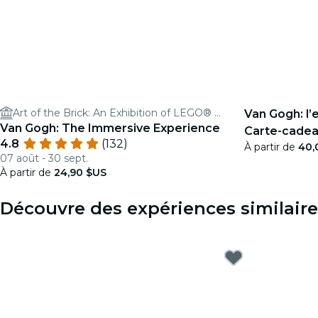
Art of the Brick: An Exhibition of LEGO® Art
Van Gogh: l’
Van Gogh: The Immersive Experience
Carte-cade
4.8
(132)
À partir de
40,
07 août - 30 sept.
À partir de
24,90 $US
Découvre des expériences similaire