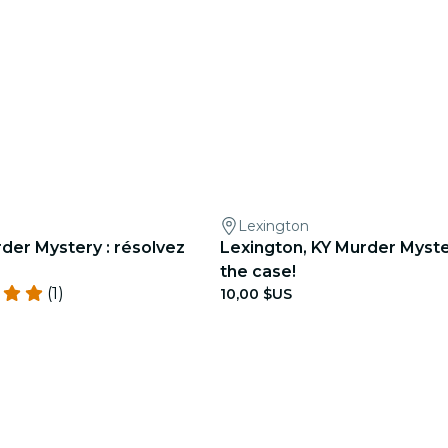
Lexington
der Mystery : résolvez
Lexington, KY Murder Myste
the case!
(1)
10,00 $US