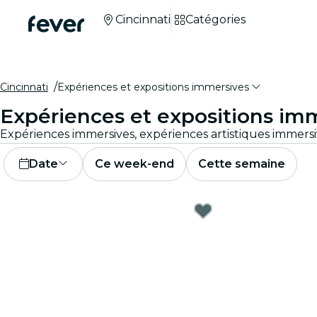
Cincinnati
Catégories
Cincinnati
Expériences et expositions immersives
Expériences et expositions imm
Date
Ce week-end
Cette semaine