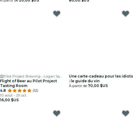
À partir de
20,00 $US
80,00 $US
Pilot Project Brewing - Logan Square
Une carte-cadeau pour les idiots
Flight of Beer au Pilot Project
: le guide du vin
Tasting Room
À partir de
70,00 $US
4.8
(12)
10 août - 29 oct.
16,00 $US