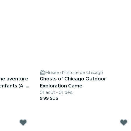
Musée d'histoire de Chicago
une aventure
Ghosts of Chicago Outdoor
enfants (4–8
Exploration Game
01 août - 01 déc.
9,99 $US