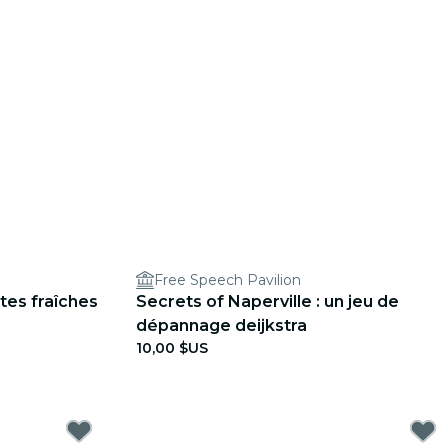
Free Speech Pavilion
tes fraîches
Secrets of Naperville : un jeu de
dépannage deijkstra
10,00 $US