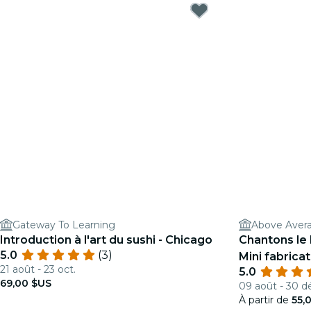
Gateway To Learning
Above Avera
Introduction à l'art du sushi - Chicago
Chantons le
5.0
(3)
Mini fabrica
21 août - 23 oct.
5.0
69,00 $US
09 août - 30 d
À partir de
55,