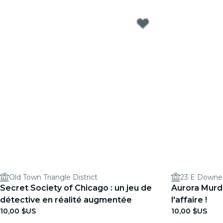
Old Town Triangle District
23 E Downer 
Secret Society of Chicago : un jeu de
Aurora Murde
détective en réalité augmentée
l'affaire !
10,00 $US
10,00 $US