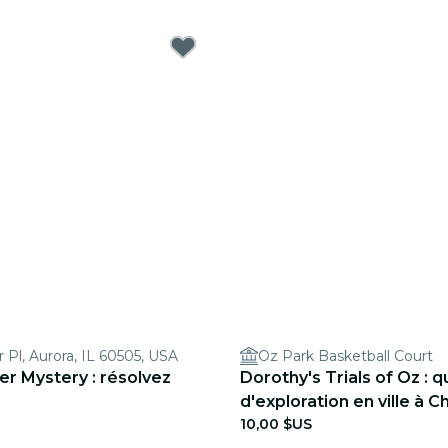
Pl, Aurora, IL 60505, USA
Oz Park Basketball Court
r Mystery : résolvez
Dorothy's Trials of Oz : 
d'exploration en ville à C
10,00 $US