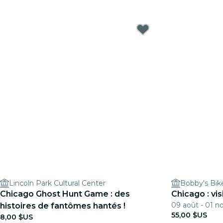
Lincoln Park Cultural Center
Chicago Ghost Hunt Game : des
Chicago : vis
09 août - 01 no
histoires de fantômes hantés !
55,00 $US
8,00 $US