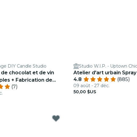
ge DIY Candle Studio
Studio W.I.P. - Uptown Chi
de chocolat et de vin
Atelier d'art urbain Spray 
4.8
(885)
ples + Fabrication de
09 août - 27 déc.
(7)
50,00 $US
c.