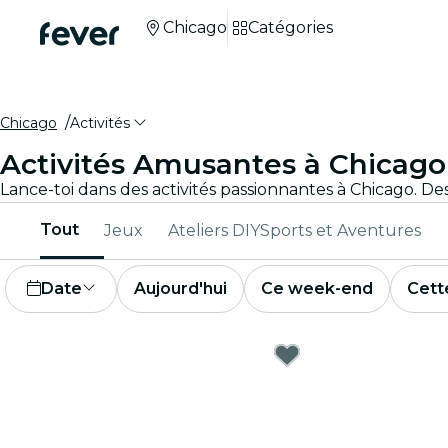
Chicago
Catégories
Chicago
Activités
Activités Amusantes à Chicago
Tout
Jeux
Ateliers DIY
Sports et Aventures
Date
Aujourd'hui
Ce week-end
Cett