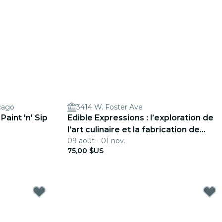
cago
3414 W. Foster Ave
Paint 'n' Sip
Edible Expressions : l’exploration de
l’art culinaire et la fabrication de
09 août - 01 nov.
bougies
75,00 $US