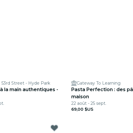
| 53rd Street - Hyde Park
Gateway To Learning
 à la main authentiques -
Pasta Perfection : des pâ
maison
pt.
22 août - 25 sept.
69,00 $US