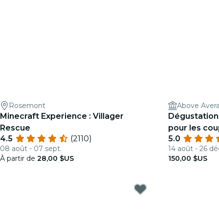
Rosemont
Above Avera
Minecraft Experience : Villager
Dégustation 
Rescue
pour les cou
4.5
(2110)
5.0
bougies
08 août - 07 sept.
14 août - 26 dé
À partir de
28,00 $US
150,00 $US