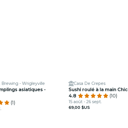
t Brewing - Wrigleyville
Casa De Crepes
plings asiatiques -
Sushi roulé à la main Chi
4.8
(10)
15 août - 26 sept.
(1)
69,00 $US
.