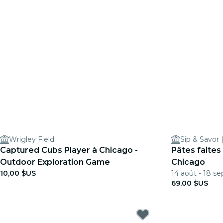
Wrigley Field
Sip & Savor 
Captured Cubs Player à Chicago -
Pâtes faites
Outdoor Exploration Game
Chicago
10,00 $US
14 août - 18 se
69,00 $US