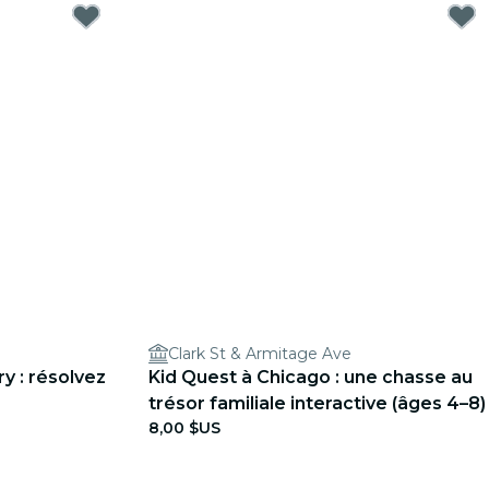
Clark St & Armitage Ave
y : résolvez
Kid Quest à Chicago : une chasse au
trésor familiale interactive (âges 4–8)
8,00 $US