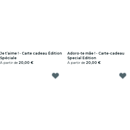
Je t’aime ! - Carte cadeau Édition
Adoro-te mãe ! - Carte-cadeau
Spéciale
Special Edition
À partir de
20,00 €
À partir de
20,00 €