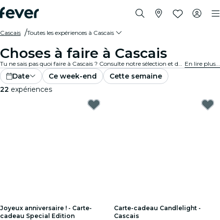
Cascais
Toutes les expériences à Cascais
Choses à faire à Cascais
Tu ne sais pas quoi faire à Cascais ? Consulte notre sélection et découvre les meilleures expériences et activités actuellement disponibles dans la ville.
En lire plus...
Date
Ce week-end
Cette semaine
22
expériences
Joyeux anniversaire ! - Carte-
Carte-cadeau Candlelight -
cadeau Special Edition
Cascais