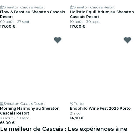
Sheraton Cascais Resort
Sheraton Cascais Resort
Flow & Feast au Sheraton Cascais
Holistic Equilibrium au Sheraton
Resort
Cascais Resort
09 août - 27 sept.
10 août - 30 sept.
117,00 €
117,00 €
Sheraton Cascais Resort
Porto
Morning Harmony au Sheraton
Enóphilo Wine Fest 2026 Porto
Cascais Resort
21 nov.
10 août - 30 sept.
14,90 €
65,00 €
Le meilleur de Cascais : Les expériences à ne