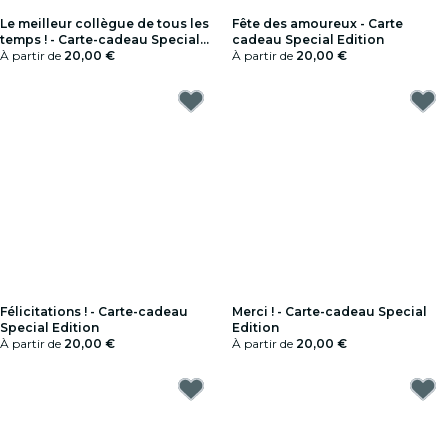
Le meilleur collègue de tous les
Fête des amoureux - Carte
temps ! - Carte-cadeau Special
cadeau Special Edition
Edition
À partir de
20,00 €
À partir de
20,00 €
Félicitations ! - Carte-cadeau
Merci ! - Carte-cadeau Special
Special Edition
Edition
À partir de
20,00 €
À partir de
20,00 €