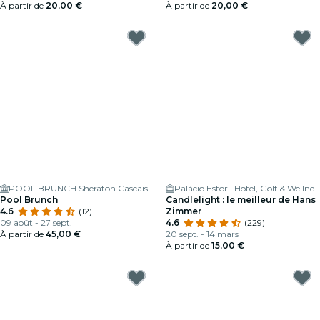
À partir de
20,00 €
À partir de
20,00 €
POOL BRUNCH Sheraton Cascais Resort
Palácio Estoril Hotel, Golf & Wellness
Pool Brunch
Candlelight : le meilleur de Hans
4.6
(12)
Zimmer
09 août - 27 sept.
4.6
(229)
À partir de
45,00 €
20 sept. - 14 mars
À partir de
15,00 €