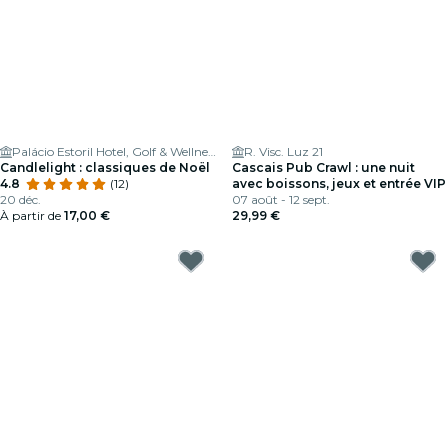
Palácio Estoril Hotel, Golf & Wellness
R. Visc. Luz 21
Candlelight : classiques de Noël
Cascais Pub Crawl : une nuit
4.8
(12)
avec boissons, jeux et entrée VIP
20 déc.
07 août - 12 sept.
À partir de
17,00 €
29,99 €